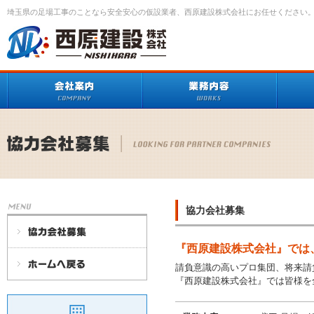
埼玉県の足場工事のことなら安全安心の仮設業者、西原建設株式会社にお任せください
協力会社募集
『西原建設株式会社』では
請負意識の高いプロ集団、将来請
『西原建設株式会社』では皆様を