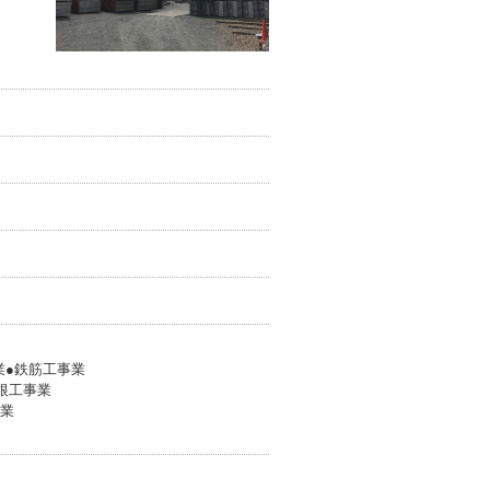
業●鉄筋工事業
根工事業
事業