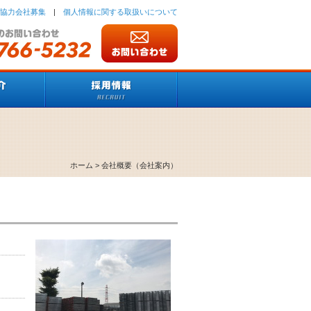
協力会社募集
|
個人情報に関する取扱いについて
ホーム
> 会社概要（会社案内）