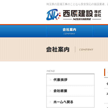
埼玉県の足場工事のことなら安全安心の仮設業者、